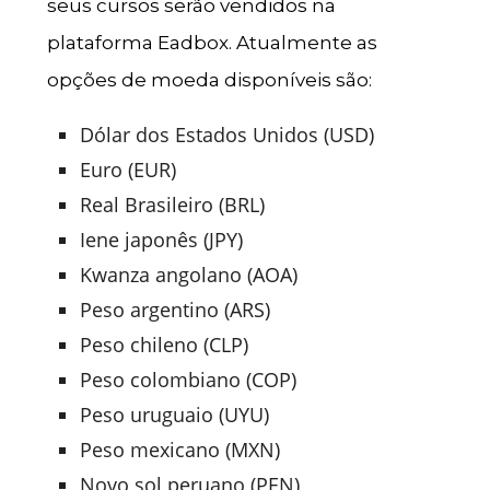
seus cursos serão vendidos na
plataforma Eadbox. Atualmente as
opções de moeda disponíveis são:
Dólar dos Estados Unidos (USD)
Euro (EUR)
Real Brasileiro (BRL)
Iene jap
o
nês
(JPY)
Kwanza angolano (AOA)
Peso argentino (ARS)
Peso chileno (CLP)
Peso colombiano (COP)
Peso uruguaio (UYU)
Peso mexicano (MXN)
Novo sol peruano (PEN)