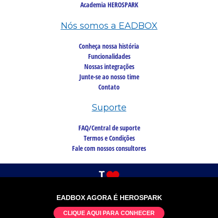
Academia HEROSPARK
Nós somos a EADBOX
Conheça nossa história
Funcionalidades
Nossas integrações
Junte-se ao nosso time
Contato
Suporte
FAQ/Central de suporte
Termos e Condições
Fale com nossos consultores
EADBOX AGORA É HEROSPARK
©2026 Copyright, todos os direitos reservados
CLIQUE AQUI PARA CONHECER