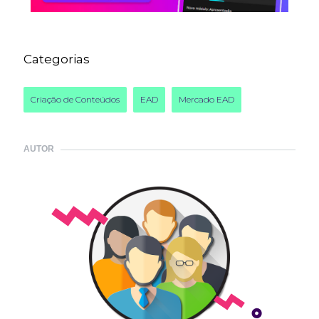
Categorias
Criação de Conteúdos
EAD
Mercado EAD
AUTOR