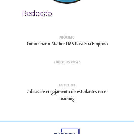
Redação
PRÓXIMO
Como Criar o Melhor LMS Para Sua Empresa
TODOS OS POSTS
ANTERIOR
7 dicas de engajamento de estudantes no e-
learning