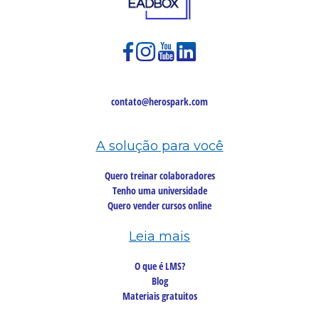
contato@herospark.com
A solução para você
Quero treinar colaboradores
Tenho uma universidade
Quero vender cursos online
Leia mais
O que é LMS?
Blog
Materiais gratuitos