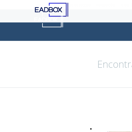
SOBRE
CLIENTES
CASOS DE SUCESSO
INTEGRAÇÕES
O QUE 
Encontr