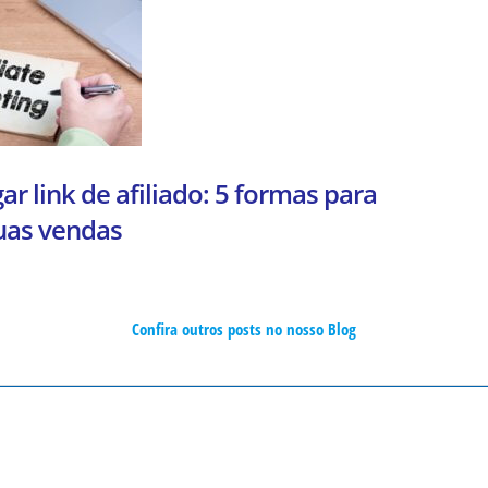
r link de afiliado: 5 formas para
uas vendas
Confira outros posts no nosso Blog