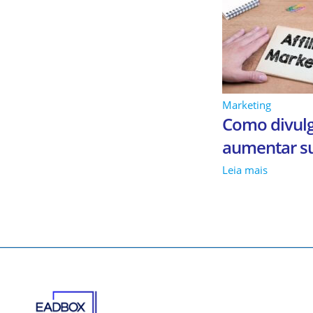
Marketing
Como divulga
aumentar s
Leia mais