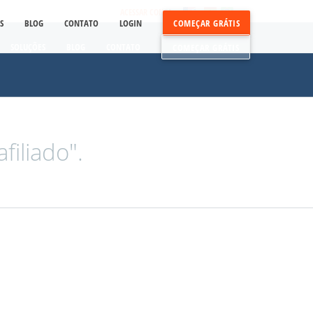
ACESSAR CONTA
S
BLOG
CONTATO
LOGIN
COMEÇAR GRÁTIS
SOLUÇÕES
BLOG
CONTATO
COMEÇAR GRÁTIS
iliado".