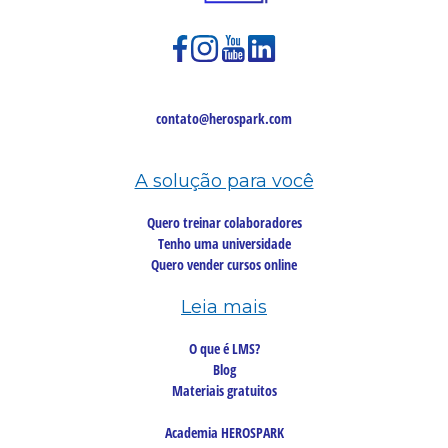
contato@herospark.com
A solução para você
Quero treinar colaboradores
Tenho uma universidade
Quero vender cursos online
Leia mais
O que é LMS?
Blog
Materiais gratuitos
Academia HEROSPARK