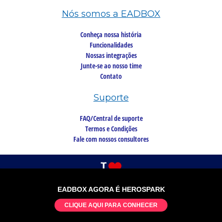
Nós somos a EADBOX
Conheça nossa história
Funcionalidades
Nossas integrações
Junte-se ao nosso time
Contato
Suporte
FAQ/Central de suporte
Termos e Condições
Fale com nossos consultores
EADBOX AGORA É HEROSPARK
©2026 Copyright, todos os direitos reservados
CLIQUE AQUI PARA CONHECER