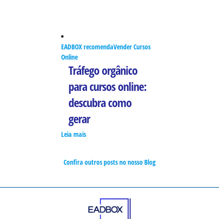
EADBOX recomenda
Vender Cursos
Online
Tráfego orgânico
para cursos online:
descubra como
gerar
Leia mais
Confira outros posts no nosso Blog