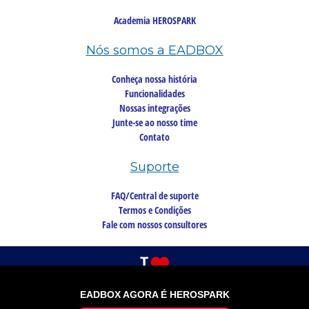
Academia HEROSPARK
Nós somos a EADBOX
Conheça nossa história
Funcionalidades
Nossas integrações
Junte-se ao nosso time
Contato
Suporte
FAQ/Central de suporte
Termos e Condições
Fale com nossos consultores
EADBOX AGORA É HEROSPARK
©2026 Copyright, todos os direitos reservados