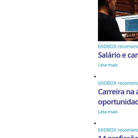
EADBOX recomen
Salário e ca
Leia mais
EADBOX recomen
Carreira na 
oportunida
Leia mais
EADBOX recomen