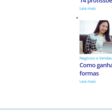
14 profiss
Leia mais
Negócios e Vendas
Como ganhar
formas
Leia mais