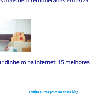
ões mais bem remuneradas em 2023
 dinheiro na internet: 15 melhores
Confira outros posts no nosso Blog