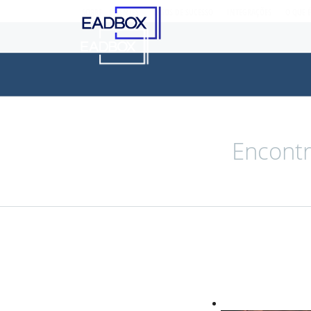
SOBRE
CLIENTES
CASOS DE SUCESSO
INTEGRAÇÕES
O QUE 
Encontr