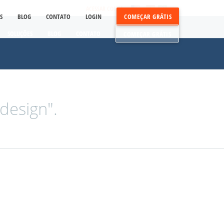
ACESSAR CONTA
S
BLOG
CONTATO
LOGIN
COMEÇAR GRÁTIS
SOLUÇÕES
BLOG
CONTATO
COMEÇAR GRÁTIS
design".