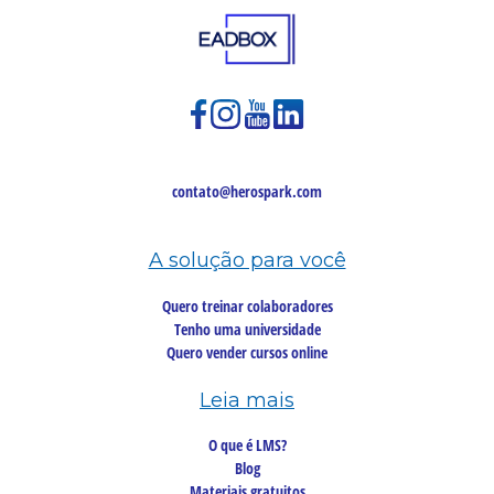
contato@herospark.com
A solução para você
Quero treinar colaboradores
Tenho uma universidade
Quero vender cursos online
Leia mais
O que é LMS?
Blog
Materiais gratuitos