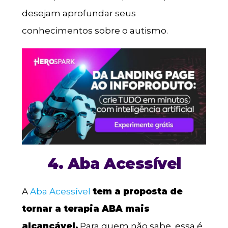
desejam aprofundar seus
conhecimentos sobre o autismo.
4. Aba Acessível
A
Aba Acessível
tem a proposta de
tornar a terapia ABA mais
alcançável.
Para quem não sabe, essa é