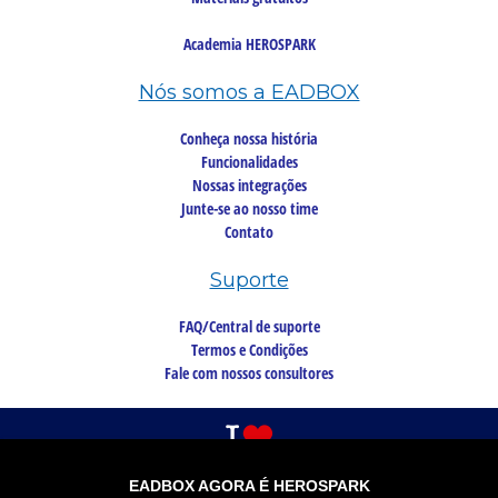
Academia HEROSPARK
Nós somos a EADBOX
Conheça nossa história
Funcionalidades
Nossas integrações
Junte-se ao nosso time
Contato
Suporte
FAQ/Central de suporte
Termos e Condições
Fale com nossos consultores
EADBOX AGORA É HEROSPARK
©2026 Copyright, todos os direitos reservados