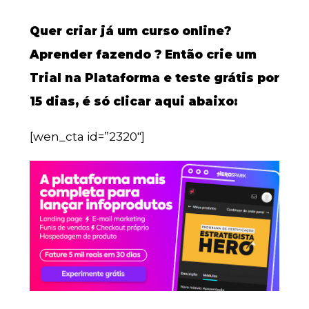
Quer criar já um curso online?
Aprender fazendo ? Então crie um
Trial na Plataforma e teste grátis por
15 dias, é só clicar aqui abaixo:
[wen_cta id=”2320″]