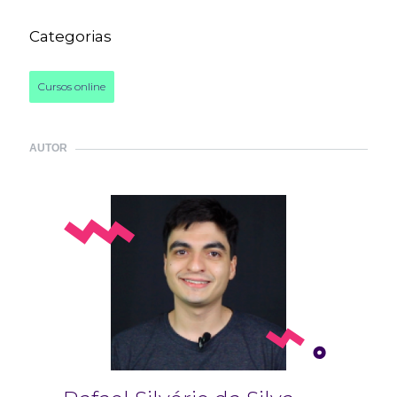
Categorias
Cursos online
AUTOR