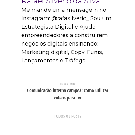
Rafael Silvério da Silva
Me mande uma mensagem no
Instagram: @rafasilverio_ Sou um
Estrategista Digital e Ajudo
empreendedores a construírem
negócios digitais ensinando:
Marketing digital, Copy, Funis,
Lançamentos e Tráfego.
PRÓXIMO
Comunicação interna campeã: como utilizar
vídeos para ter
TODOS OS POSTS