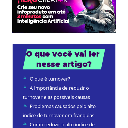
O que você vai ler 
nesse artigo?
O que é turnover?
A Importância de reduzir o
turnover e as possíveis causas
Problemas causados pelo alto
índice de turnover em franquias
Como reduzir o alto índice de