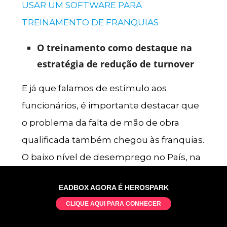
USAR UM SOFTWARE PARA
TREINAMENTO DE FRANQUIAS
O treinamento como destaque na
estratégia de redução de turnover
E já que falamos de estímulo aos
funcionários, é importante destacar que
o problema da falta de mão de obra
qualificada também chegou às franquias.
O baixo nível de desemprego no País, na
casa dos 6%, tornou o mercado mais
EADBOX AGORA É HEROSPARK
competitivo, aumentou a rotatividade e
CLIQUE AQUI PARA CONHECER
acirrou a disputa pelos melhores
talentos.