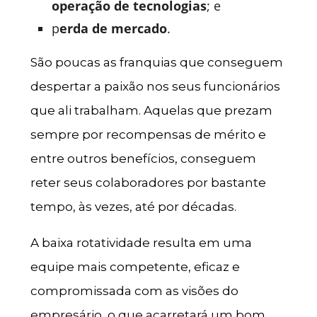
operação de tecnologias
; e
p
erda de mercado
.
São poucas as franquias que conseguem
despertar a paixão nos seus funcionários
que ali trabalham. Aquelas que prezam
sempre por recompensas de mérito e
entre outros benefícios, conseguem
reter seus colaboradores por bastante
tempo, às vezes, até por décadas.
A baixa rotatividade resulta em uma
equipe mais competente, eficaz e
compromissada com as visões do
empresário, o que acarretará um bom