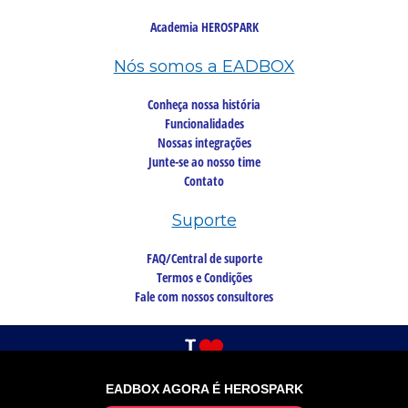
Academia HEROSPARK
Nós somos a EADBOX
Conheça nossa história
Funcionalidades
Nossas integrações
Junte-se ao nosso time
Contato
Suporte
FAQ/Central de suporte
Termos e Condições
Fale com nossos consultores
EADBOX AGORA É HEROSPARK
©2026 Copyright, todos os direitos reservados