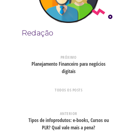
Redação
PRÓXIMO
Planejamento Financeiro para negócios
digitais
TODOS OS POSTS
ANTERIOR
Tipos de infoprodutos: e-books, Cursos ou
PLR? Qual vale mais a pena?