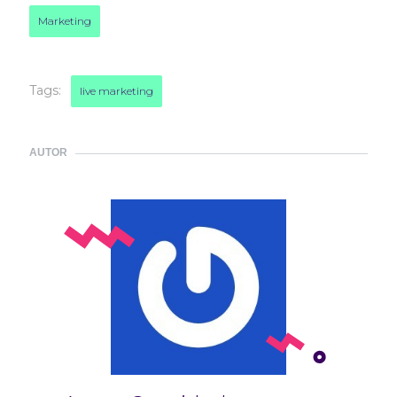
Marketing
Tags:
live marketing
AUTOR