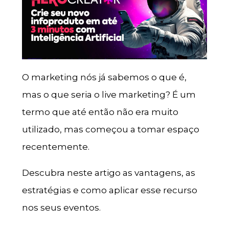
O marketing nós já sabemos o que é,
mas o que seria o live marketing? É um
termo que até então não era muito
utilizado, mas começou a tomar espaço
recentemente.
Descubra neste artigo as vantagens, as
estratégias e como aplicar esse recurso
nos seus eventos.