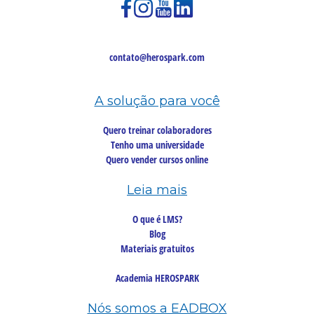
contato@herospark.com
A solução para você
Quero treinar colaboradores
Tenho uma universidade
Quero vender cursos online
Leia mais
O que é LMS?
Blog
Materiais gratuitos
Academia HEROSPARK
Nós somos a EADBOX