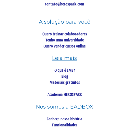
contato@herospark.com
A solução para você
Quero treinar colaboradores
Tenho uma universidade
Quero vender cursos online
Leia mais
O que é LMS?
Blog
Materiais gratuitos
Academia HEROSPARK
Nós somos a EADBOX
Conheça nossa história
Funcionalidades