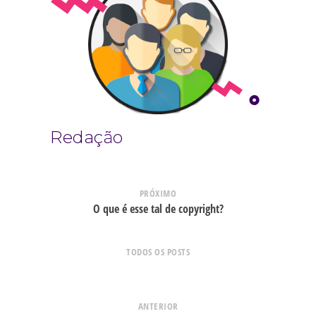
Redação
PRÓXIMO
O que é esse tal de copyright?
TODOS OS POSTS
ANTERIOR