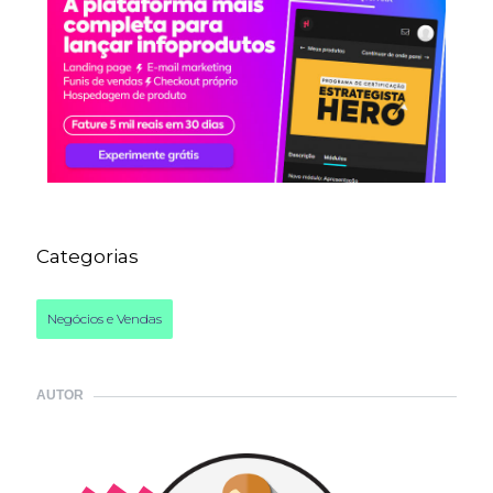
Categorias
Negócios e Vendas
AUTOR