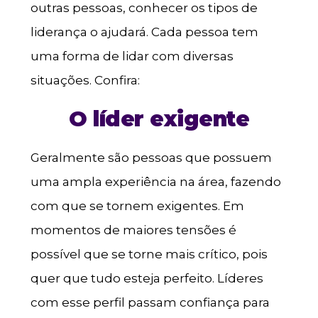
outras pessoas, conhecer os tipos de
liderança o ajudará. Cada pessoa tem
uma forma de lidar com diversas
situações. Confira:
O líder exigente
Geralmente são pessoas que possuem
uma ampla experiência na área, fazendo
com que se tornem exigentes. Em
momentos de maiores tensões é
possível que se torne mais crítico, pois
quer que tudo esteja perfeito. Líderes
com esse perfil passam confiança para