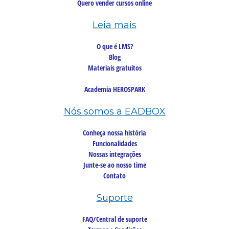
Quero vender cursos online
Leia mais
O que é LMS?
Blog
Materiais gratuitos
Academia HEROSPARK
Nós somos a EADBOX
Conheça nossa história
Funcionalidades
Nossas integrações
Junte-se ao nosso time
Contato
Suporte
FAQ/Central de suporte