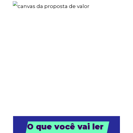
O que você vai ler 