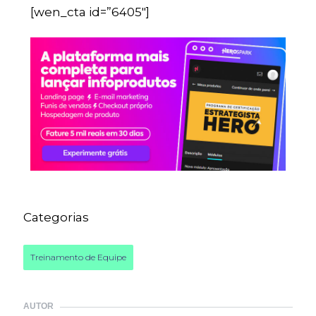
[wen_cta id=”6405″]
Categorias
Treinamento de Equipe
AUTOR