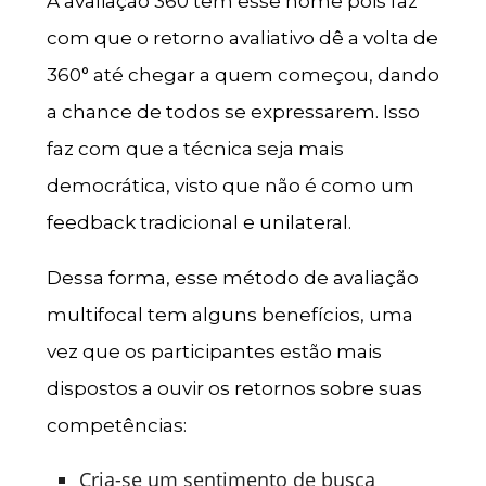
A avaliação 360 tem esse nome pois faz
com que o retorno avaliativo dê a volta de
360° até chegar a quem começou, dando
a chance de todos se expressarem. Isso
faz com que a técnica seja mais
democrática, visto que não é como um
feedback tradicional e unilateral.
Dessa forma, esse método de avaliação
multifocal tem alguns benefícios, uma
vez que os participantes estão mais
dispostos a ouvir os retornos sobre suas
competências:
Cria-se um sentimento de busca