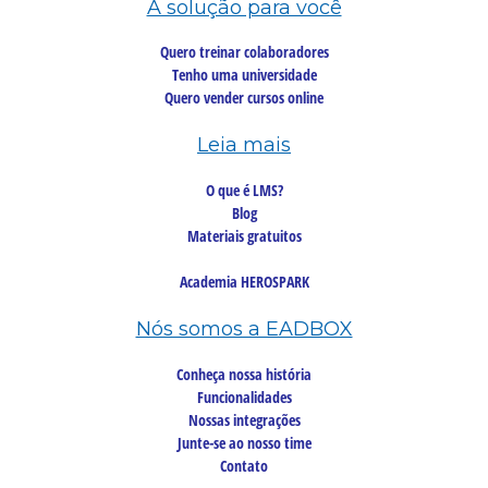
A solução para você
Quero treinar colaboradores
Tenho uma universidade
Quero vender cursos online
Leia mais
O que é LMS?
Blog
Materiais gratuitos
Academia HEROSPARK
Nós somos a EADBOX
Conheça nossa história
Funcionalidades
Nossas integrações
Junte-se ao nosso time
Contato