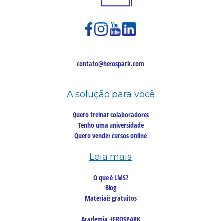
contato@herospark.com
A solução para você
Quero treinar colaboradores
Tenho uma universidade
Quero vender cursos online
Leia mais
O que é LMS?
Blog
Materiais gratuitos
Academia HEROSPARK