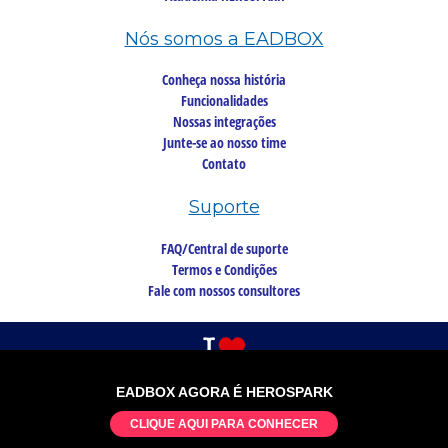
Nós somos a EADBOX
Conheça nossa história
Funcionalidades
Nossas integrações
Junte-se ao nosso time
Contato
Suporte
FAQ/Central de suporte
Termos e Condições
Fale com nossos consultores
EADBOX AGORA É HEROSPARK
©2026 Copyright, todos os direitos reservados
CLIQUE AQUI PARA CONHECER