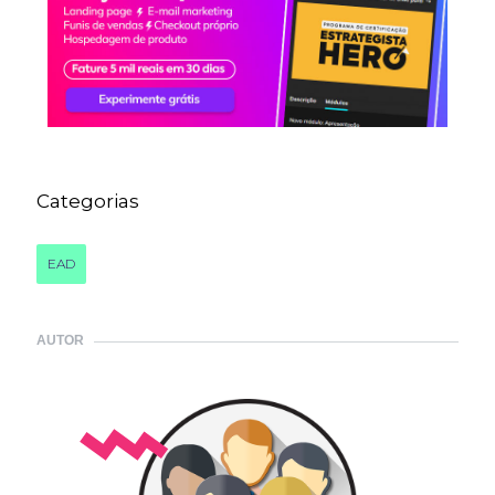
Categorias
EAD
AUTOR