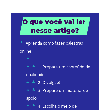
O que você vai ler 
nesse artigo?
Aprenda como fazer palestras
online
1. Prepare um conteúdo de
qualidade
2. Divulgue!
3. Prepare um material de
apoio
4. Escolha o meio de