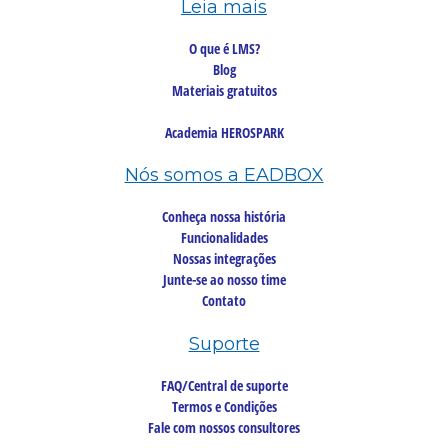
Leia mais
O que é LMS?
Blog
Materiais gratuitos
Academia HEROSPARK
Nós somos a EADBOX
Conheça nossa história
Funcionalidades
Nossas integrações
Junte-se ao nosso time
Contato
Suporte
FAQ/Central de suporte
Termos e Condições
Fale com nossos consultores