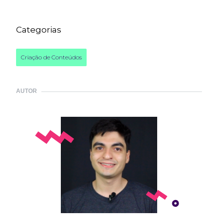
Categorias
Criação de Conteúdos
AUTOR