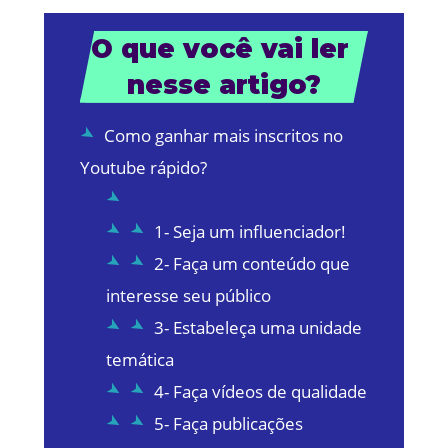
O que você vai ler 
nesse artigo?
Como ganhar mais inscritos no
Youtube rápido?
1- Seja um influenciador!
2- Faça um conteúdo que
interesse seu público
3- Estabeleça uma unidade
temática
4- Faça vídeos de qualidade
5- Faça publicações