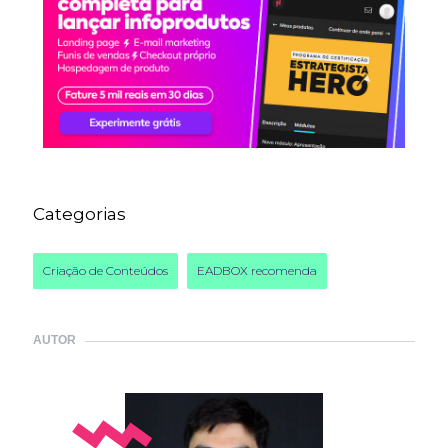
Categorias
Criação de Conteúdos
EADBOX recomenda
AUTOR