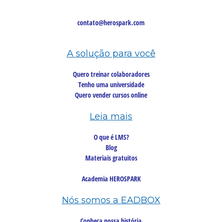
contato@herospark.com
A solução para você
Quero treinar colaboradores
Tenho uma universidade
Quero vender cursos online
Leia mais
O que é LMS?
Blog
Materiais gratuitos
Academia HEROSPARK
Nós somos a EADBOX
Conheça nossa história