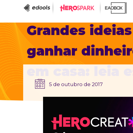
Grandes ideia
ganhar dinhei
em casa: leia e
5 de outubro de 2017