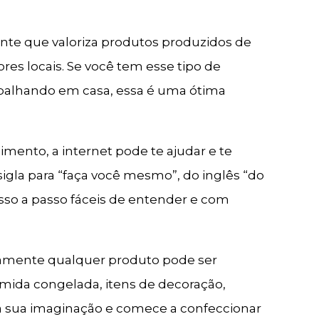
nte que valoriza produtos produzidos de
res locais. Se você tem esse tipo de
abalhando em casa, essa é uma ótima
ento, a internet pode te ajudar e te
sigla para “faça você mesmo”, do inglês “do
asso a passo fáceis de entender e com
ticamente qualquer produto pode ser
omida congelada, itens de decoração,
te a sua imaginação e comece a confeccionar