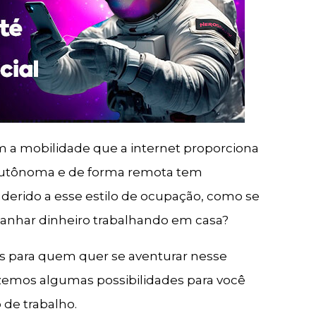
a mobilidade que a internet proporciona
 autônoma e de forma remota tem
derido a esse estilo de ocupação, como se
ganhar dinheiro trabalhando em casa?
s para quem quer se aventurar nesse
azemos algumas possibilidades para você
 de trabalho.