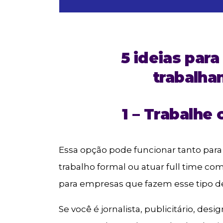
5 ideias para
trabalha
1 – Trabalhe
Essa opção pode funcionar tanto par
trabalho formal ou atuar full time co
para empresas que fazem esse tipo de
Se você é jornalista, publicitário, des