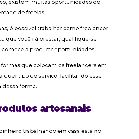
es, existem muitas oportunidades de
cado de freelas.
s, é possível trabalhar como freelancer
ço que você irá prestar, qualifique-se
e comece a procurar oportunidades.
ataformas que colocam os freelancers em
uer tipo de serviço, facilitando esse
a dessa forma.
produtos artesanais
 dinheiro trabalhando em casa está no