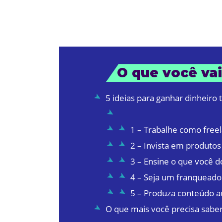
O que você vai
5 ideias para ganhar dinheiro
1 – Trabalhe como free
2 – Invista em produtos
3 – Ensine o que você 
4 – Seja um franqueado
5 – Produza conteúdo a
O que mais você precisa sabe