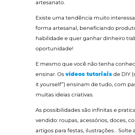
artesanato.
Existe uma tendência muito interessa
forma artesanal, beneficiando produto
habilidade e quer ganhar dinheiro tr
oportunidade!
E mesmo que você não tenha conhecim
ensinar. Os
vídeos tutoriais
de DIY (
it yourself”) ensinam de tudo, com p
muitas ideias criativas.
As possibilidades são infinitas e pra
vendido: roupas, acessórios, doces, c
artigos para festas, ilustrações… Sol