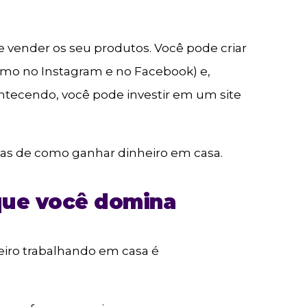
e vender os seu produtos. Você pode criar
como no Instagram e no Facebook) e,
ontecendo, você pode investir em um site
as de como ganhar dinheiro em casa.
 que você domina
eiro trabalhando em casa é