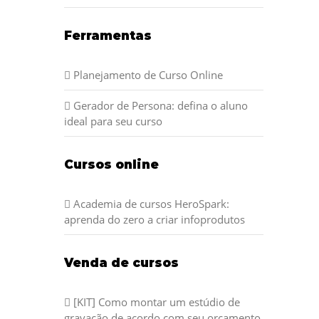
Ferramentas
Planejamento de Curso Online
Gerador de Persona: defina o aluno
ideal para seu curso
Cursos online
Academia de cursos HeroSpark:
aprenda do zero a criar infoprodutos
Venda de cursos
[KIT] Como montar um estúdio de
gravação de acordo com seu orçamento