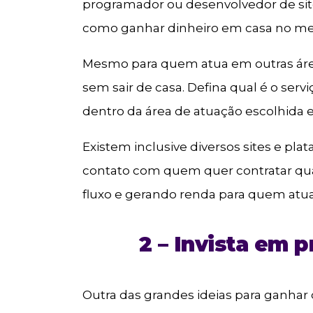
programador ou desenvolvedor de sit
como ganhar dinheiro em casa no mer
Mesmo para quem atua em outras área
sem sair de casa. Defina qual é o servi
dentro da área de atuação escolhida 
Existem inclusive diversos sites e pl
contato com quem quer contratar qualq
fluxo e gerando renda para quem atu
2 – Invista em 
Outra das grandes ideias para ganhar