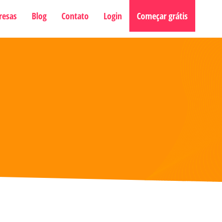
resas
Blog
Contato
Login
Começar grátis