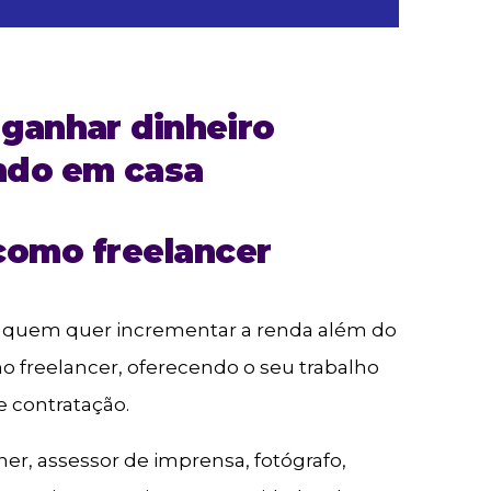
 ganhar dinheiro
ndo em casa
 como freelancer
a quem quer incrementar a renda além do
mo freelancer, oferecendo o seu trabalho
 contratação.
igner, assessor de imprensa, fotógrafo,