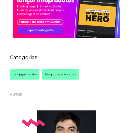
Categorias
Engajamento
Negócios e Vendas
AUTOR