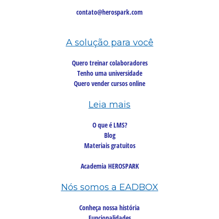
contato@herospark.com
A solução para você
Quero treinar colaboradores
Tenho uma universidade
Quero vender cursos online
Leia mais
O que é LMS?
Blog
Materiais gratuitos
Academia HEROSPARK
Nós somos a EADBOX
Conheça nossa história
Funcionalidades