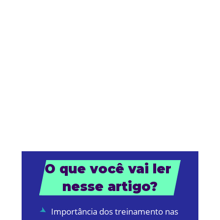
O que você vai ler 
nesse artigo?
Importância dos treinamento nas