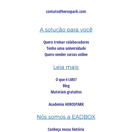
contato@herospark.com
A solução para você
Quero treinar colaboradores
Tenho uma universidade
Quero vender cursos online
Leia mais
O que é LMS?
Blog
Materiais gratuitos
Academia HEROSPARK
Nós somos a EADBOX
Conheça nossa história