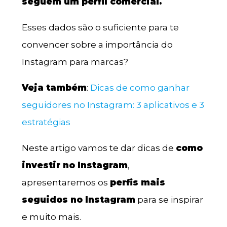
seguem um perfil comercial.
Esses dados são o suficiente para te
convencer sobre a importância do
Instagram para marcas?
Veja também
:
Dicas de como ganhar
seguidores no Instagram: 3 aplicativos e 3
estratégias
Neste artigo vamos te dar dicas de
como
investir no Instagram
,
apresentaremos os
perfis mais
seguidos no Instagram
para se inspirar
e muito mais.