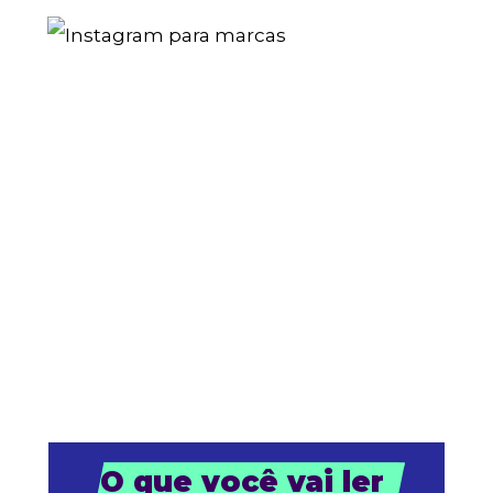
O que você vai ler 