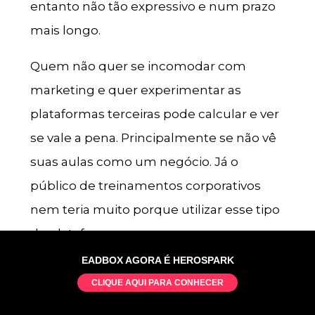
entanto não tão expressivo e num prazo
mais longo.
Quem não quer se incomodar com
marketing e quer experimentar as
plataformas terceiras pode calcular e ver
se vale a pena. Principalmente se não vê
suas aulas como um negócio. Já o
público de treinamentos corporativos
nem teria muito porque utilizar esse tipo
de plataforma.
EADBOX AGORA É HEROSPARK
Exemplo de plataforma marketplace com
CLIQUE AQUI PARA CONHECER
marketing: Udecy.