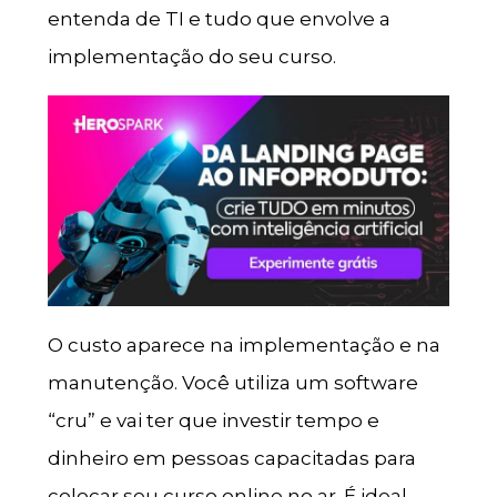
entenda de TI e tudo que envolve a
implementação do seu curso.
O custo aparece na implementação e na
manutenção. Você utiliza um software
“cru” e vai ter que investir tempo e
dinheiro em pessoas capacitadas para
colocar seu curso online no ar. É ideal