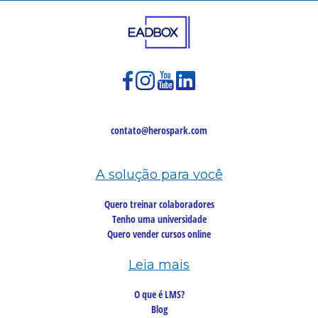
contato@herospark.com
A solução para você
Quero treinar colaboradores
Tenho uma universidade
Quero vender cursos online
Leia mais
O que é LMS?
Blog