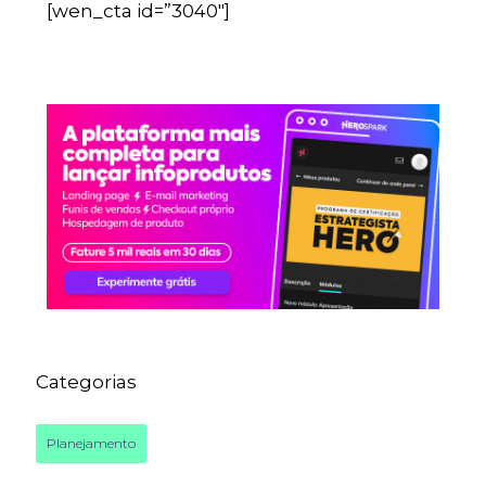
[wen_cta id=”3040″]
Categorias
Planejamento