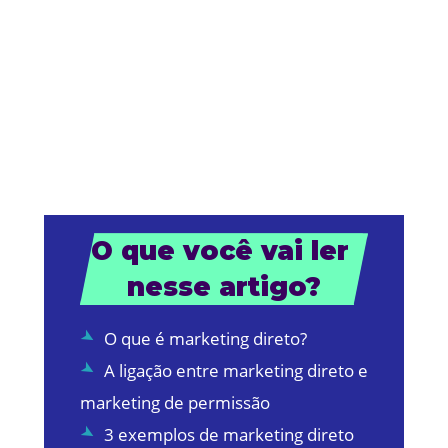
O que você vai ler 
nesse artigo?
O que é marketing direto?
A ligação entre marketing direto e
marketing de permissão
3 exemplos de marketing direto