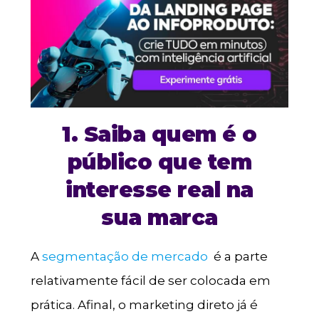
1. Saiba quem é o
público que tem
interesse real na
sua marca
A
segmentação de mercado
é a parte
relativamente fácil de ser colocada em
prática. Afinal, o marketing direto já é