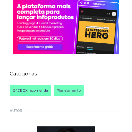
Categorias
EADBOX recomenda
Planejamento
AUTOR