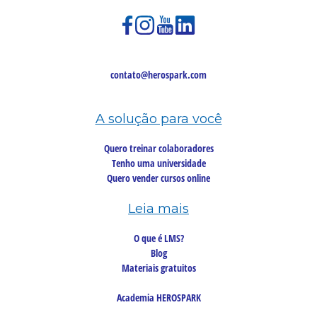
contato@herospark.com
A solução para você
Quero treinar colaboradores
Tenho uma universidade
Quero vender cursos online
Leia mais
O que é LMS?
Blog
Materiais gratuitos
Academia HEROSPARK