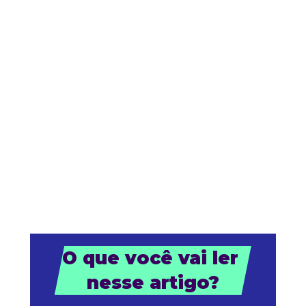
O que você vai ler 
nesse artigo?