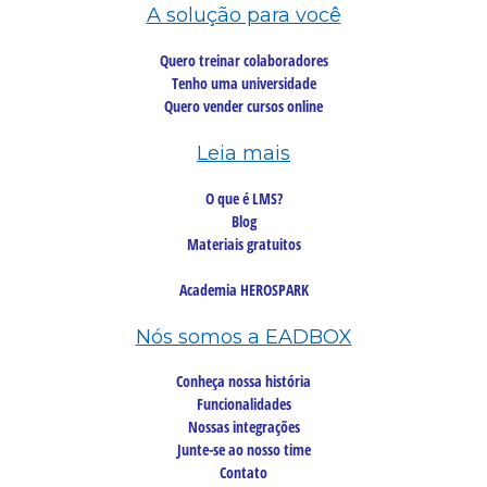
A solução para você
Quero treinar colaboradores
Tenho uma universidade
Quero vender cursos online
Leia mais
O que é LMS?
Blog
Materiais gratuitos
Academia HEROSPARK
Nós somos a EADBOX
Conheça nossa história
Funcionalidades
Nossas integrações
Junte-se ao nosso time
Contato