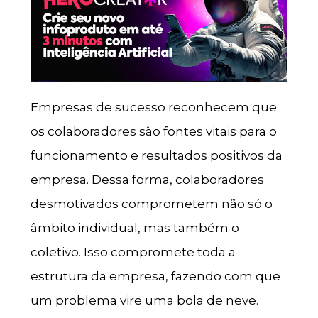
Empresas de sucesso reconhecem que
os colaboradores são fontes vitais para o
funcionamento e resultados positivos da
empresa. Dessa forma, colaboradores
desmotivados comprometem não só o
âmbito individual, mas também o
coletivo. Isso compromete toda a
estrutura da empresa, fazendo com que
um problema vire uma bola de neve.