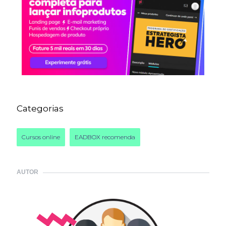
Categorias
Cursos online
EADBOX recomenda
AUTOR