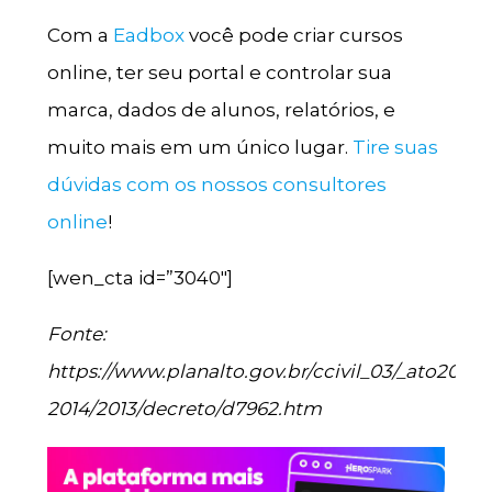
Com a
Eadbox
você pode criar cursos
online, ter seu portal e controlar sua
marca, dados de alunos, relatórios, e
muito mais em um único lugar.
Tire suas
dúvidas com os nossos consultores
online
!
[wen_cta id=”3040″]
Fonte:
https://www.planalto.gov.br/ccivil_03/_ato2011-
2014/2013/decreto/d7962.htm