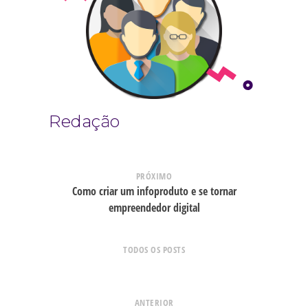
Redação
PRÓXIMO
Como criar um infoproduto e se tornar
empreendedor digital
TODOS OS POSTS
ANTERIOR