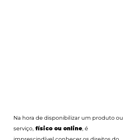
Na hora de disponibilizar um produto ou
serviço,
físico ou online
, é
imprescindível conhecer os direitos do