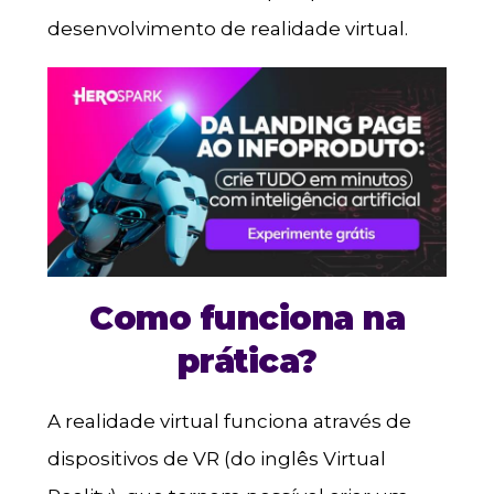
desenvolvimento de realidade virtual.
Como funciona na
prática?
A realidade virtual funciona através de
dispositivos de VR (do inglês Virtual