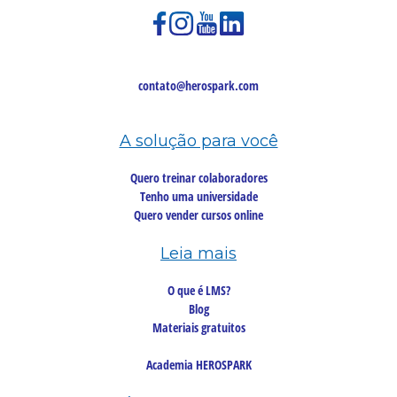
contato@herospark.com
A solução para você
Quero treinar colaboradores
Tenho uma universidade
Quero vender cursos online
Leia mais
O que é LMS?
Blog
Materiais gratuitos
Academia HEROSPARK