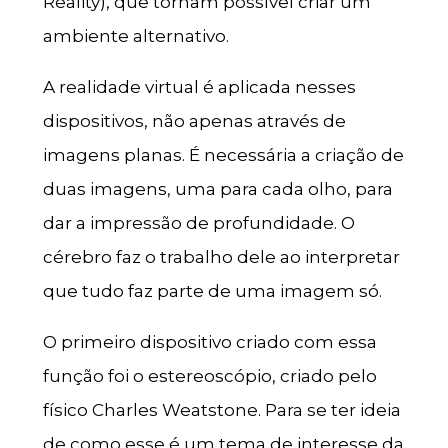
Reality), que tornam possível criar um
ambiente alternativo.
A realidade virtual é aplicada nesses
dispositivos, não apenas através de
imagens planas. É necessária a criação de
duas imagens, uma para cada olho, para
dar a impressão de profundidade. O
cérebro faz o trabalho dele ao interpretar
que tudo faz parte de uma imagem só.
O primeiro dispositivo criado com essa
função foi o estereoscópio, criado pelo
físico Charles Weatstone. Para se ter ideia
de como esse é um tema de interesse da