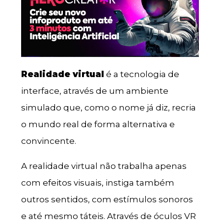
Realidade virtual
é a tecnologia de
interface, através de um ambiente
simulado que, como o nome já diz, recria
o mundo real de forma alternativa e
convincente.
A realidade virtual não trabalha apenas
com efeitos visuais, instiga também
outros sentidos, com estímulos sonoros
e até mesmo táteis. Através de óculos VR