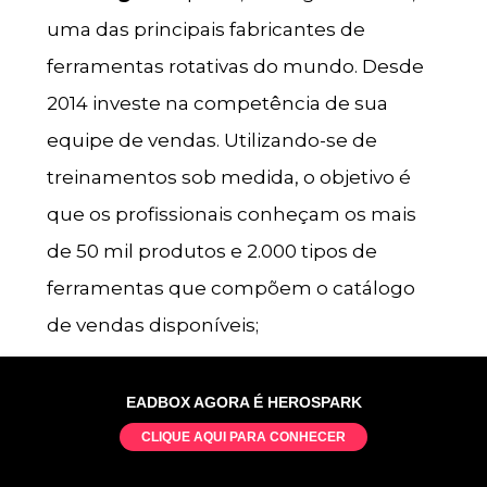
uma das principais fabricantes de
ferramentas rotativas do mundo. Desde
2014 investe na competência de sua
equipe de vendas. Utilizando-se de
treinamentos sob medida, o objetivo é
que os profissionais conheçam os mais
de 50 mil produtos e 2.000 tipos de
ferramentas que compõem o catálogo
de vendas disponíveis;
Microsoft
: esta é uma das gigantes
EADBOX AGORA É HEROSPARK
mundiais e que todo mundo conhece.
CLIQUE AQUI PARA CONHECER
Ela investe em treinamentos não apenas