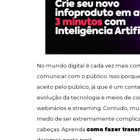
No mundo digital é cada vez mais com
comunicar com o público. Isso porqu
aceito pelo público, já que é um con
evolução da tecnologia e meios de co
webinários e streaming. Contudo, mu
medo de ser extremamente complica
cabeças. Aprenda
como fazer trans