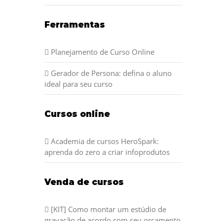
Ferramentas
Planejamento de Curso Online
Gerador de Persona: defina o aluno
ideal para seu curso
Cursos online
Academia de cursos HeroSpark:
aprenda do zero a criar infoprodutos
Venda de cursos
[KIT] Como montar um estúdio de
gravação de acordo com seu orçamento