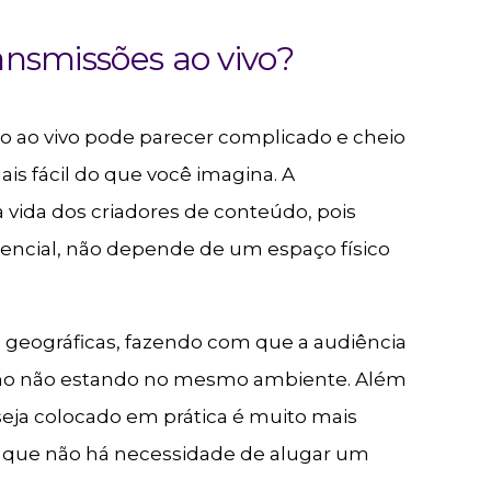
ansmissões ao vivo?
 ao vivo pode parecer complicado e cheio
is fácil do que você imagina. A
 a vida dos criadores de conteúdo, pois
encial, não depende de um espaço físico
s geográficas, fazendo com que a audiência
mo não estando no mesmo ambiente. Além
seja colocado em prática é muito mais
e que não há necessidade de alugar um