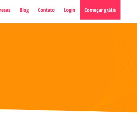
resas
Blog
Contato
Login
Começar grátis