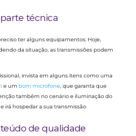
 parte técnica
preciso ter alguns equipamentos. Hoje,
dendo da situação, as transmissões podem
fissional, invista em alguns itens como uma
m
e um
bom microfone
, que garanta que
 atenção também no cenário e iluminação do
 irá hospedar a sua transmissão.
teúdo de qualidade