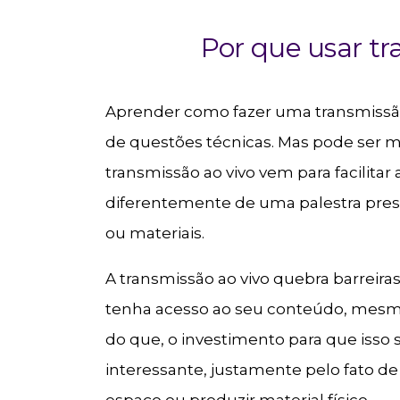
Por que usar tr
Aprender como fazer uma transmissão
de questões técnicas. Mas pode ser ma
transmissão ao vivo vem para facilitar
diferentemente de uma palestra pres
ou materiais.
A transmissão ao vivo quebra barreira
tenha acesso ao seu conteúdo, mes
do que, o investimento para que isso 
interessante, justamente pelo fato d
espaço ou produzir material físico.