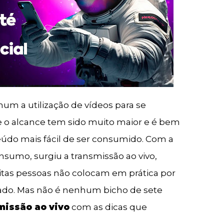
um a utilização de vídeos para se
e o alcance tem sido muito maior e é bem
teúdo mais fácil de ser consumido. Com a
nsumo, surgiu a transmissão ao vivo,
itas pessoas não colocam em prática por
do. Mas não é nenhum bicho de sete
missão ao vivo
com as dicas que