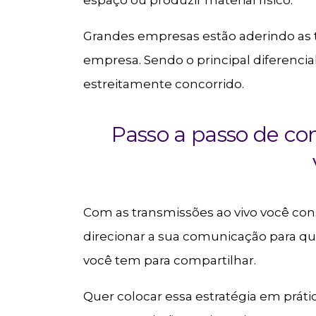
Grandes empresas estão aderindo as t
empresa. Sendo o principal diferenci
estreitamente concorrido.
Passo a passo de co
Com as transmissões ao vivo você con
direcionar a sua comunicação para q
você tem para compartilhar.
Quer colocar essa estratégia em práti