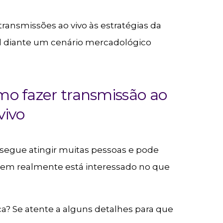
ransmissões ao vivo às estratégias da
al diante um cenário mercadológico
mo fazer transmissão ao
vivo
segue atingir muitas pessoas e pode
uem realmente está interessado no que
ca? Se atente a alguns detalhes para que