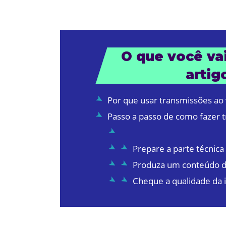
O que você vai
artig
Por que usar transmissões ao 
Passo a passo de como fazer 
Prepare a parte técnica
Produza um conteúdo d
Cheque a qualidade da 