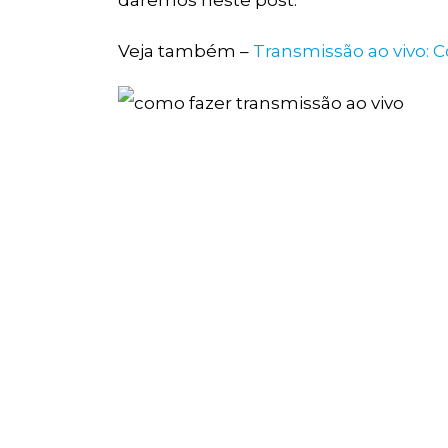
daremos neste post.
Veja também –
Transmissão ao vivo: 