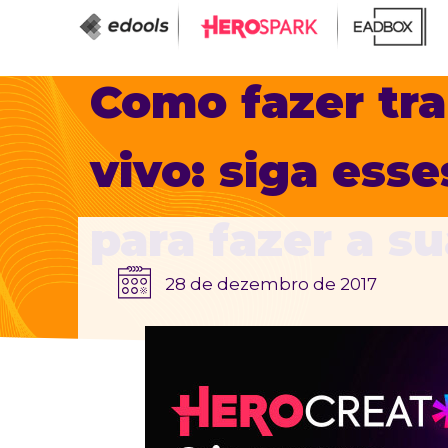
Como fazer tr
vivo: siga esse
para fazer a su
28 de dezembro de 2017