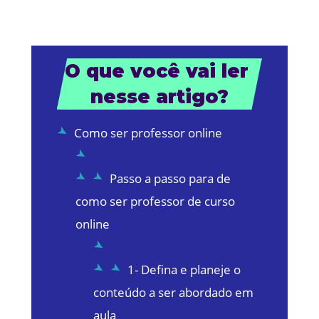
O que você vai ler 
nesse artigo?
Como ser professor online
Passo a passo para de
como ser professor de curso
online
1- Defina e planeje o
conteúdo a ser abordado em
aula