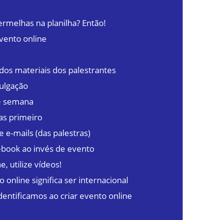
ermelhas na planilha? Então!
vento online
dos materiais dos palestrantes
vulgação
de semana
as primeiro
e e-mails (das palestras)
book ao invés de evento
e, utilize vídeos!
o online significa ser internacional
dentificamos ao criar evento online