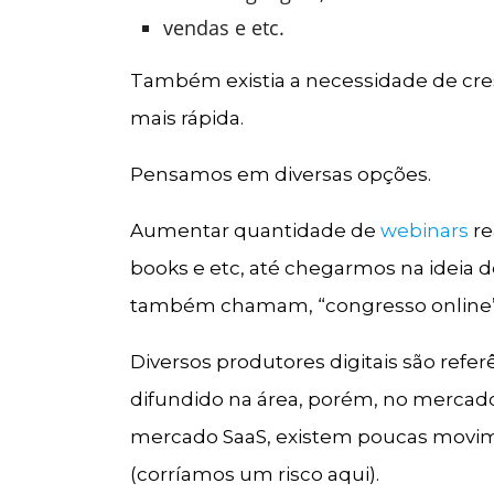
vendas e etc.
Também existia a necessidade de cre
mais rápida.
Pensamos em diversas opções.
Aumentar quantidade de
webinars
re
books e etc, até chegarmos na ideia 
também chamam, “congresso online”
Diversos produtores digitais são refe
difundido na área, porém, no mercado
mercado SaaS, existem poucas movim
(corríamos um risco aqui).