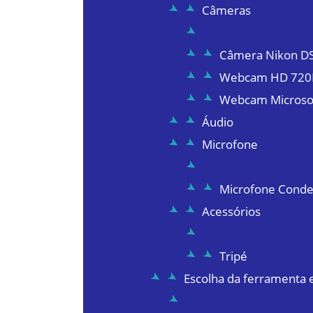
Câmeras
Câmera Nikon D
Webcam HD 720P
Webcam Microso
Áudio
Microfone
Microfone Conde
Acessórios
Tripé
Escolha da ferramenta 