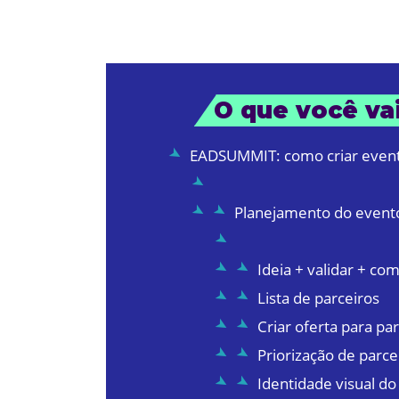
O que você vai
EADSUMMIT: como criar event
Planejamento do evento
Ideia + validar + co
Lista de parceiros
Criar oferta para pa
Priorização de parce
Identidade visual do