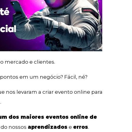
 o mercado e clientes.
pontos em um negócio? Fácil, né?
ue nos levaram a criar evento online para
.
um dos maiores eventos online de
indo nossos
aprendizados
e
erros
.