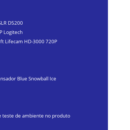
SLR D5200
 Logitech
ft Lifecam HD-3000 720P
nsador Blue Snowball Ice
e teste de ambiente no produto