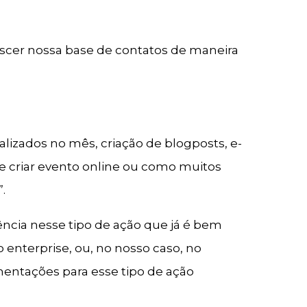
scer nossa base de contatos de maneira
alizados no mês, criação de blogposts, e-
de criar evento online ou como muitos
.
rência nesse tipo de ação que já é bem
 enterprise, ou, no nosso caso, no
entações para esse tipo de ação