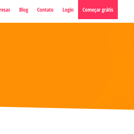
resas
Blog
Contato
Login
Começar grátis