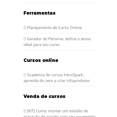
Ferramentas
Planejamento de Curso Online
Gerador de Persona: defina o aluno
ideal para seu curso
Cursos online
Academia de cursos HeroSpark:
aprenda do zero a criar infoprodutos
Venda de cursos
[KIT] Como montar um estúdio de
gravação de acordo com seu orçamento