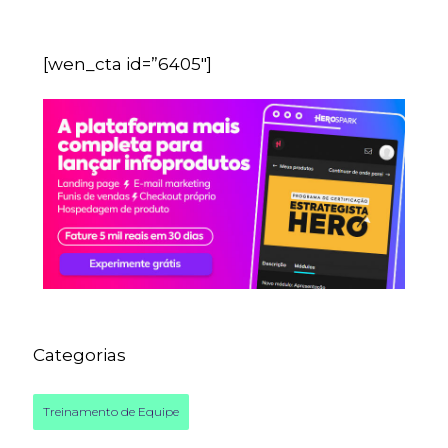
[wen_cta id=”6405″]
Categorias
Treinamento de Equipe