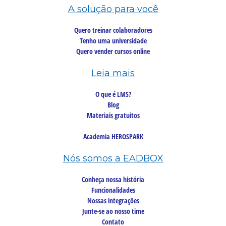
A solução para você
Quero treinar colaboradores
Tenho uma universidade
Quero vender cursos online
Leia mais
O que é LMS?
Blog
Materiais gratuitos
Academia HEROSPARK
Nós somos a EADBOX
Conheça nossa história
Funcionalidades
Nossas integrações
Junte-se ao nosso time
Contato