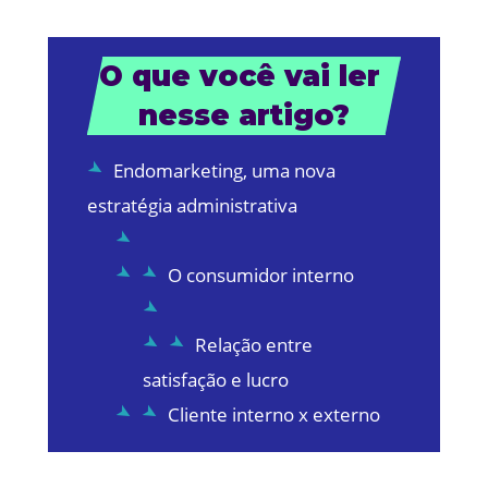
O que você vai ler 
nesse artigo?
Endomarketing, uma nova
estratégia administrativa
O consumidor interno
Relação entre
satisfação e lucro
Cliente interno x externo