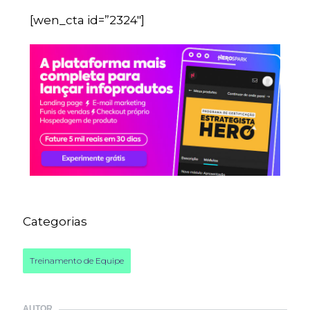
[wen_cta id=”2324″]
Categorias
Treinamento de Equipe
AUTOR