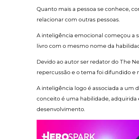
Quanto mais a pessoa se conhece, co
relacionar com outras pessoas.
A inteligência emocional começou a se
livro com o mesmo nome da habilidad
Devido ao autor ser redator do The N
repercussão e o tema foi difundido e 
A inteligência logo é associada a u
conceito é uma habilidade, adquirid
desenvolvimento.