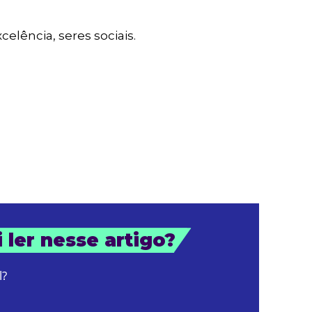
elência, seres sociais.
 ler nesse artigo?
l?