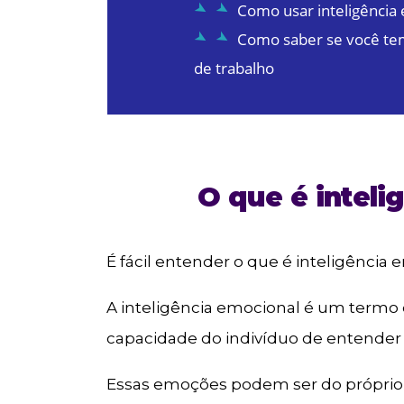
Como usar inteligência
Como saber se você tem
de trabalho
O que é inteli
É fácil entender o que é inteligência 
A inteligência emocional é um termo d
capacidade do indivíduo de entender
Essas emoções podem ser do próprio