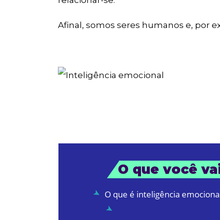
relacionar-se.
Afinal, somos seres humanos e, por exc
O que você vai
O que é inteligência emociona