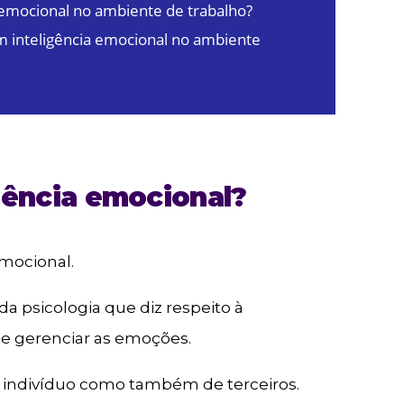
 emocional no ambiente de trabalho?
 inteligência emocional no ambiente
gência emocional?
emocional.
a psicologia que diz respeito à
 e gerenciar as emoções.
 indivíduo como também de terceiros.