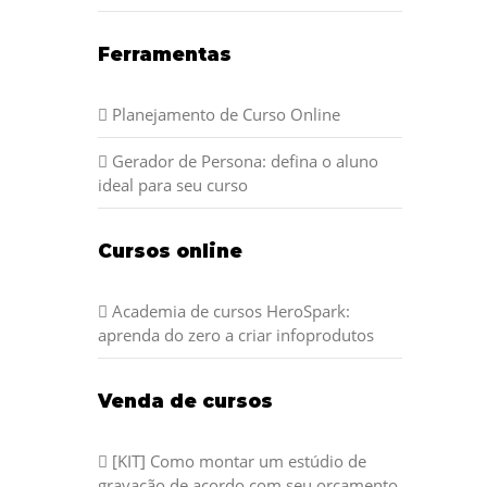
Ferramentas
Planejamento de Curso Online
Gerador de Persona: defina o aluno
ideal para seu curso
Cursos online
Academia de cursos HeroSpark:
aprenda do zero a criar infoprodutos
Venda de cursos
[KIT] Como montar um estúdio de
gravação de acordo com seu orçamento