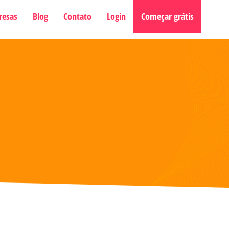
resas
Blog
Contato
Login
Começar grátis