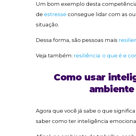
Um bom exemplo desta competênci
de
estresse
consegue lidar com as ou
situação.
Dessa forma, são pessoas mais
resili
Veja também:
resiliência: o que é e 
Como usar inteli
ambiente 
Agora que você já sabe o que signific
saber como ter inteligência emocional