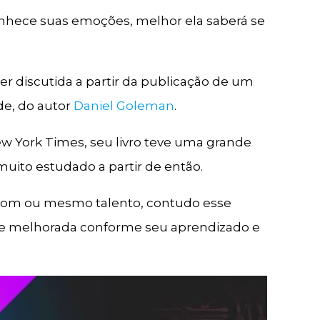
nhece suas emoções, melhor ela saberá se
r discutida a partir da publicação de um
e, do autor
Daniel Goleman
.
ew York Times, seu livro teve uma grande
muito estudado a partir de então.
m dom ou mesmo talento, contudo esse
a e melhorada conforme seu aprendizado e