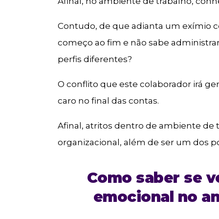
Afinal, no ambiente de trabalho, conhe
Contudo, de que adianta um exímio c
começo ao fim e não sabe administra
perfis diferentes?
O conflito que este colaborador irá ger
caro no final das contas.
Afinal, atritos dentro de ambiente d
organizacional, além de ser um dos
Como saber se vo
emocional no am