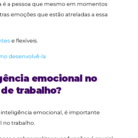
a é a pessoa que mesmo em momentos
tras emoções que estão atreladas a essa
entes
e flexíveis.
como desenvolvê-la
gência emocional no
de trabalho?
a inteligência emocional, é importante
 no trabalho.