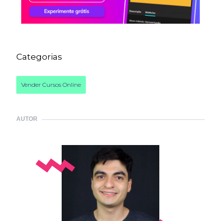
Categorias
Vender Cursos Online
AUTOR