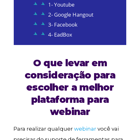
1- Youtube
2- Google Hangout
3- Facebook
4- EadBox
O que levar em
consideração para
escolher a melhor
plataforma para
webinar
Para realizar qualquer
webinar
você vai
precisar do suporte de ferramentas para