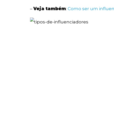
–
Veja também
:
Como ser um influenc