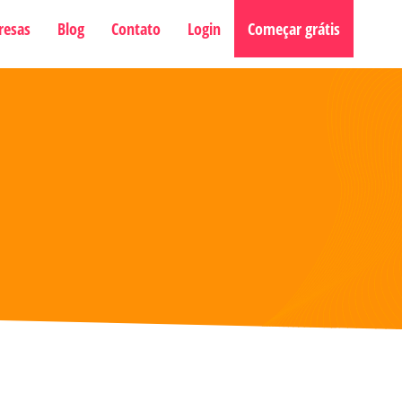
resas
Blog
Contato
Login
Começar grátis