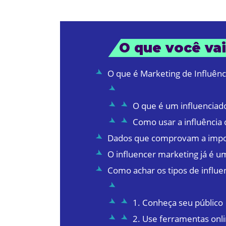
O que você vai
O que é Marketing de Influênc
O que é um influenciad
Como usar a influência d
Dados que comprovam a impor
O influencer marketing já é u
Como achar os tipos de influe
1. Conheça seu público
2. Use ferramentas onli