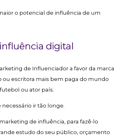
 maior o potencial de influência de um
nfluência digital
arketing de Influenciador a favor da marca
elo ou escritora mais bem paga do mundo
utebol ou ator país.
 necessário ir tão longe.
arketing de influência, para fazê-lo
rande estudo do seu público, orçamento