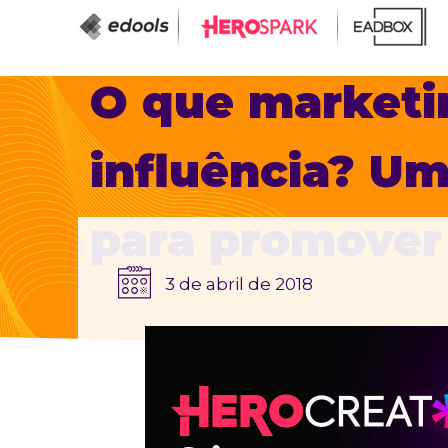
O que marketi
influência? U
para promover
3 de abril de 2018