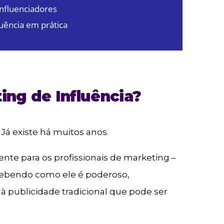
influenciadores
uência em prática
ing de Influência?
 Já existe há muitos anos.
te para os profissionais de marketing –
ebendo como ele é poderoso,
 publicidade tradicional que pode ser