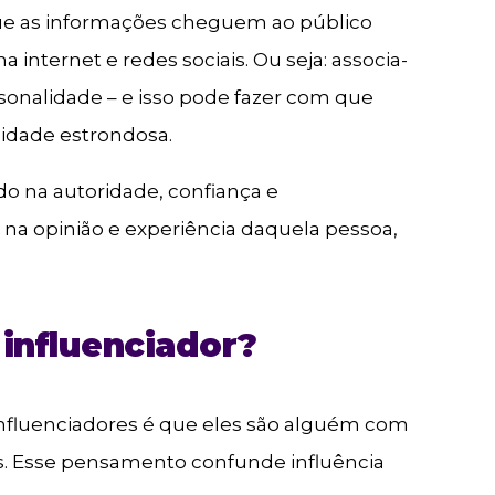
ue as informações cheguem ao público
 internet e redes sociais. Ou seja: associa-
onalidade – e isso pode fazer com que
lidade estrondosa.
do na autoridade, confiança e
na opinião e experiência daquela pessoa,
influenciador?
nfluenciadores é que eles são alguém com
is. Esse pensamento confunde influência