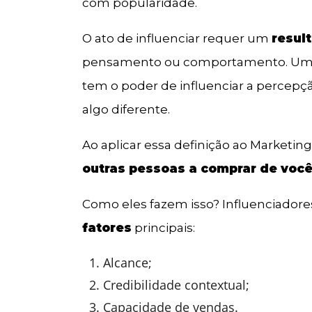
com popularidade.
O ato de influenciar requer um
resul
pensamento ou comportamento. Um in
tem o poder de influenciar a percepç
algo diferente.
Ao aplicar essa definição ao Marketing
outras pessoas a comprar de voc
Como eles fazem isso? Influenciado
fatores
principais:
Alcance;
Credibilidade contextual;
Capacidade de vendas.