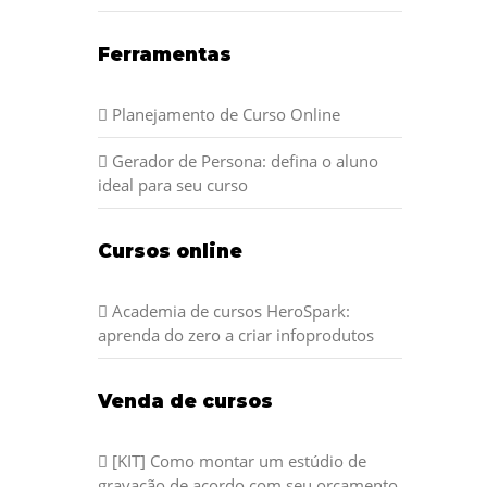
Ferramentas
Planejamento de Curso Online
Gerador de Persona: defina o aluno
ideal para seu curso
Cursos online
Academia de cursos HeroSpark:
aprenda do zero a criar infoprodutos
Venda de cursos
[KIT] Como montar um estúdio de
gravação de acordo com seu orçamento