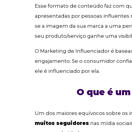
Esse formato de conteúdo faz com q
apresentadas por pessoas influentes na
se a imagem da sua marca a uma pers
seu produto/serviço ganhe uma visibi
O Marketing de Influenciador é basea
engajamento. Se o consumidor confia 
ele é influenciado por ela.
O que é um 
Um dos maiores equívocos sobre os i
muitos seguidores
nas mídia socia