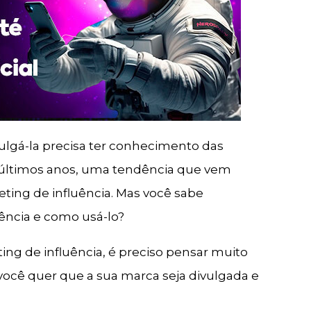
lgá-la precisa ter conhecimento das
s últimos anos, uma tendência que vem
ting de influência. Mas você sabe
ência e como usá-lo?
ting de influência, é preciso pensar muito
você quer que a sua marca seja divulgada e