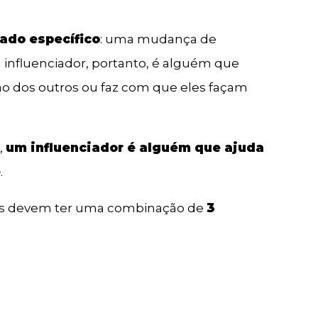
tado específico
: uma mudança de
fluenciador, portanto, é alguém que
ão dos outros ou faz com que eles façam
,
um influenciador é alguém que ajuda
ê
.
res devem ter uma combinação de
3