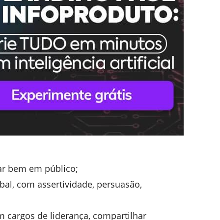
lar bem em público;
bal, com assertividade, persuasão,
om cargos de liderança, compartilhar