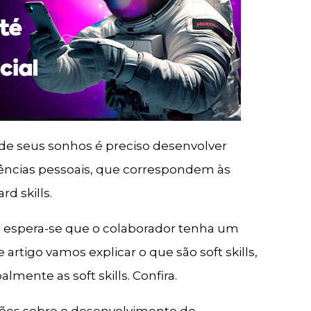
de seus sonhos é preciso desenvolver
tências pessoais, que correspondem às
rd skills.
 espera-se que o colaborador tenha um
te artigo vamos explicar o que são soft skills,
lmente as soft skills. Confira.