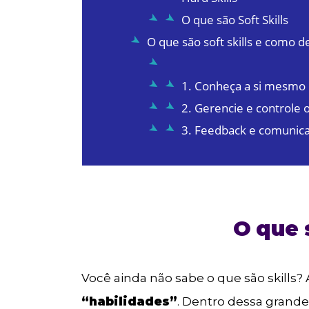
O que são Soft Skills
O que são soft skills e como d
1. Conheça a si mesmo
2. Gerencie e controle
3. Feedback e comunica
O que s
Você ainda não sabe o que são skills? A
“habilidades”
. Dentro dessa grand