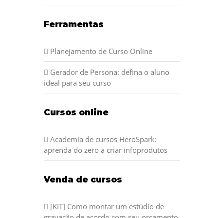
Ferramentas
Planejamento de Curso Online
Gerador de Persona: defina o aluno
ideal para seu curso
Cursos online
Academia de cursos HeroSpark:
aprenda do zero a criar infoprodutos
Venda de cursos
[KIT] Como montar um estúdio de
gravação de acordo com seu orçamento