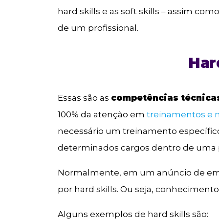
hard skills e as soft skills – assim co
de um profissional.
Hard
Essas são as
competências técnicas
100% da atenção em
treinamentos e 
necessário um treinamento específico
determinados cargos dentro de uma p
Normalmente, em um anúncio de empr
por hard skills. Ou seja, conhecimento
Alguns exemplos de hard skills são: