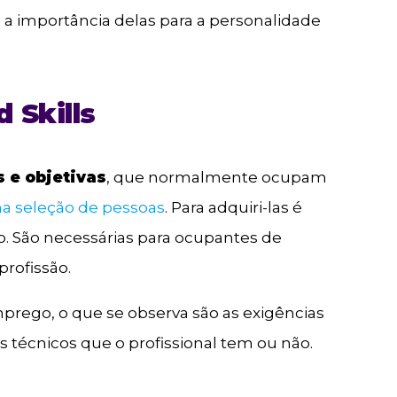
mo a importância delas para a personalidade
 Skills
 e objetivas
, que normalmente ocupam
na seleção de pessoas
. Para adquiri-las é
. São necessárias para ocupantes de
rofissão.
ego, o que se observa são as exigências
s técnicos que o profissional tem ou não.