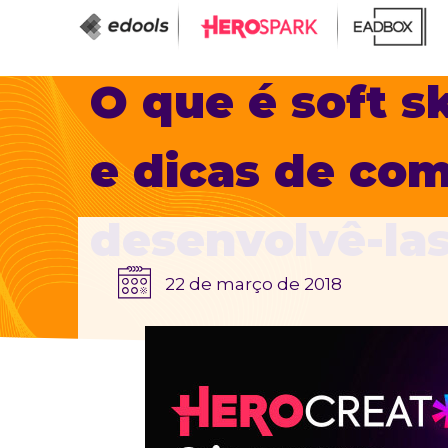
O que é soft s
e dicas de co
desenvolvê-la
22 de março de 2018