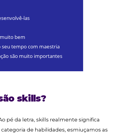
esenvolvê-las
 muito bem
 o seu tempo com maestria
ção são muito importantes
ão skills?
o pé da letra, skills realmente significa
e categoria de habilidades, esmiuçamos as