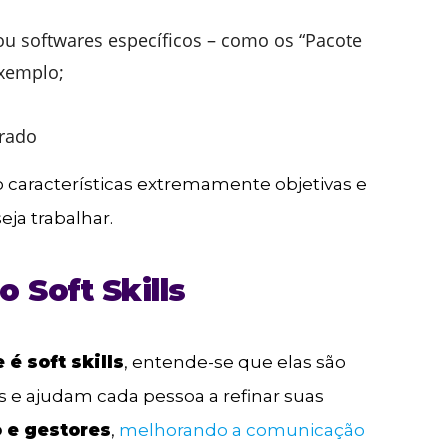
u softwares específicos – como os “Pacote
exemplo;
orado
ão características extremamente objetivas e
eja trabalhar.
 Soft Skills
 é soft skills
, entende-se que elas são
s e ajudam cada pessoa a refinar suas
o e gestores
,
melhorando a comunicação