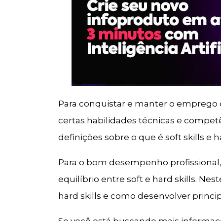
Para conquistar e manter o emprego 
certas habilidades técnicas e compe
definições sobre o que é soft skills e ha
Para o bom desempenho profissional,
equilíbrio entre soft e hard skills. Nes
hard skills e como desenvolver principa