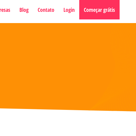
resas
Blog
Contato
Login
Começar grátis