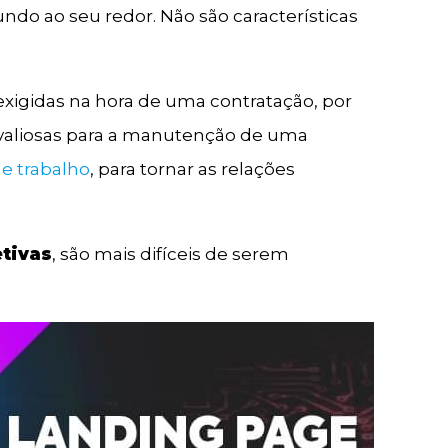
do ao seu redor. Não são características
” exigidas na hora de uma contratação, por
aliosas para a manutenção de uma
e trabalho
, para tornar as relações
tivas
, são mais difíceis de serem