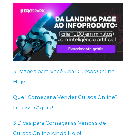
3 Razoes para Você Criar Cursos Online
Hoje
Quer Começar a Vender Cursos Online?
Leia isso Agora!
3 Dicas para Começar as Vendas de
Cursos Online Ainda Hoje!