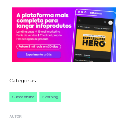
Categorias
Cursos online
Elearning
AUTOR