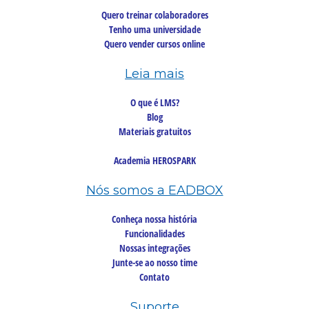
Quero treinar colaboradores
Tenho uma universidade
Quero vender cursos online
Leia mais
O que é LMS?
Blog
Materiais gratuitos
Academia HEROSPARK
Nós somos a EADBOX
Conheça nossa história
Funcionalidades
Nossas integrações
Junte-se ao nosso time
Contato
Suporte