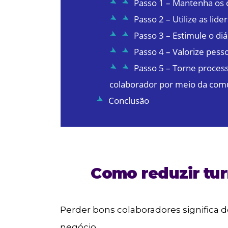
Passo 1 – Mantenha os
Passo 2 – Utilize as li
Passo 3 – Estimule o di
Passo 4 – Valorize pes
Passo 5 – Torne processo
colaborador por meio da com
Conclusão
Como reduzir tu
Perder bons colaboradores significa
negócio.