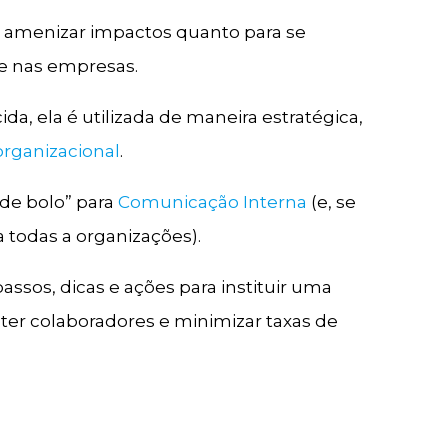
 amenizar impactos quanto para se
de nas empresas.
a, ela é utilizada de maneira estratégica,
organizacional
.
 de bolo” para
Comunicação Interna
(e, se
ra todas a organizações).
passos, dicas e ações para instituir uma
ter colaboradores e minimizar taxas de