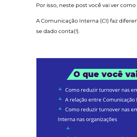
Por isso, neste post você vai ver com
A Comunicação Interna (CI) faz difere
se dado conta(!).
O que você vai
Como reduzir turnover nas e
A relação entre Comunicação 
Como reduzir turnover nas e
Interna nas organizações