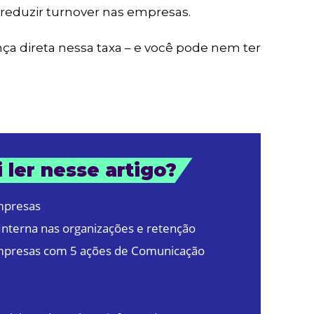
o reduzir turnover nas empresas.
nça direta nessa taxa – e você pode nem ter
 ler nesse artigo?
mpresas
Interna nas organizações e retenção
mpresas com 5 ações de Comunicação