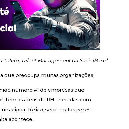
Bortoleto, Talent Management da SocialBase*
a que preocupa muitas organizações.
nimigo número #1 de empresas que
os, têm as áreas de RH oneradas com
nizacional tóxico, sem muitas vezes
lta acontece.