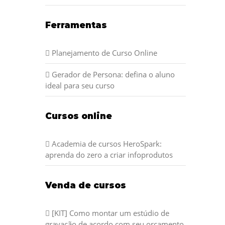
Ferramentas
Planejamento de Curso Online
Gerador de Persona: defina o aluno
ideal para seu curso
Cursos online
Academia de cursos HeroSpark:
aprenda do zero a criar infoprodutos
Venda de cursos
[KIT] Como montar um estúdio de
gravação de acordo com seu orçamento