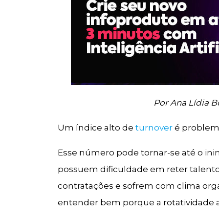
Por Ana Lídia 
Um índice alto de
turnover
é problem
Esse número pode tornar-se até o i
possuem dificuldade em reter talent
contratações e sofrem com clima orga
entender bem porque a rotatividade a