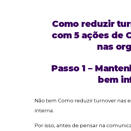
Como reduzir tu
com 5 ações de 
nas or
Passo 1 – Manten
bem in
Não tem Como reduzir turnover nas
interna.
Por isso, antes de pensar na comun