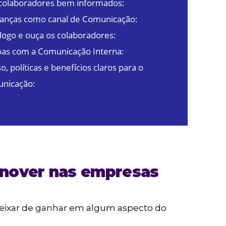
 colaboradores bem informados:
deranças como canal de Comunicação:
álogo e ouça os colaboradores:
soas com a Comunicação Interna:
, políticas e benefícios claros para o
unicação:
rnover nas empresas
 deixar de ganhar em algum aspecto do