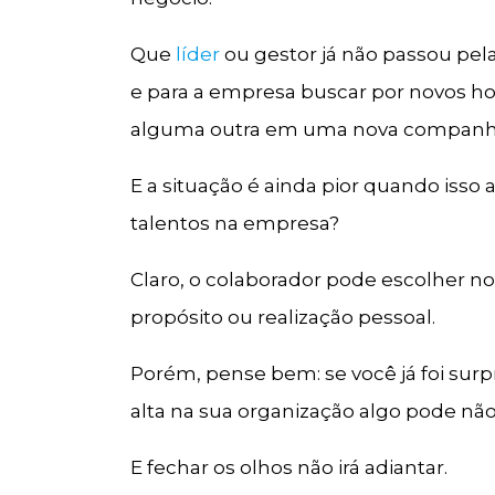
Que
líder
ou gestor já não passou pela
e para a empresa buscar por novos hor
alguma outra em uma nova companh
E a situação é ainda pior quando isso
talentos na empresa?
Claro, o colaborador pode escolher no
propósito ou realização pessoal.
Porém, pense bem: se você já foi surp
alta na sua organização algo pode não
E fechar os olhos não irá adiantar.