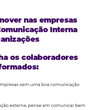
rnover nas empresas
Comunicação Interna
ganizações
ha os colaboradores
formados:
 empresas sem uma boa comunicação
icação externa, pense em comunicar bem