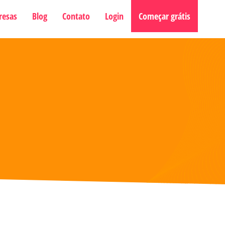
resas
Blog
Contato
Login
Começar grátis