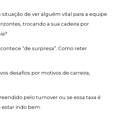
 situação de ver alguém vital para a equipe
izontes, trocando a sua cadeira por
ia?
 acontece “de surpresa”. Como reter
vos desafios por motivos de carreira,
reendido pelo turnover ou se essa taxa é
 estar indo bem.