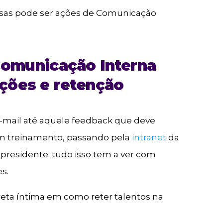
usas pode ser ações de Comunicação
Comunicação Interna
ções e retenção
mail até aquele feedback que deve
 um treinamento, passando pela
intranet
da
residente: tudo isso tem a ver com
s.
reta íntima em como reter talentos na