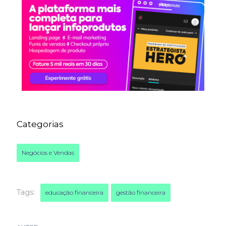
Categorias
Negócios e Vendas
Tags:
educação financeira
gestão financeira