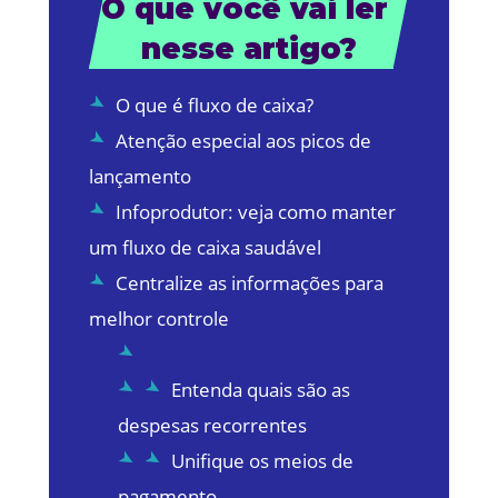
O que você vai ler 
nesse artigo?
O que é fluxo de caixa?
Atenção especial aos picos de
lançamento
Infoprodutor: veja como manter
um fluxo de caixa saudável
Centralize as informações para
melhor controle
Entenda quais são as
despesas recorrentes
Unifique os meios de
pagamento