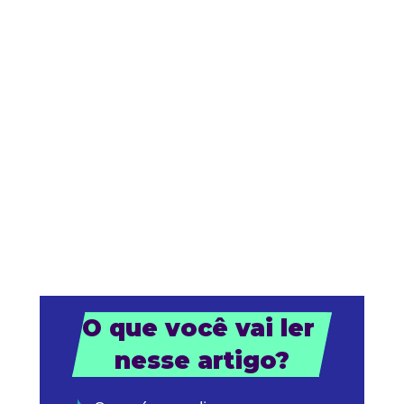
O que você vai ler 
nesse artigo?