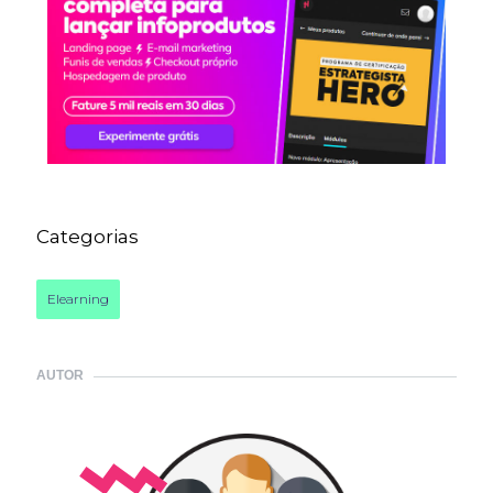
Categorias
Elearning
AUTOR