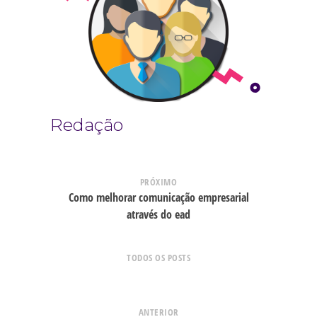
Redação
PRÓXIMO
Como melhorar comunicação empresarial
através do ead
TODOS OS POSTS
ANTERIOR