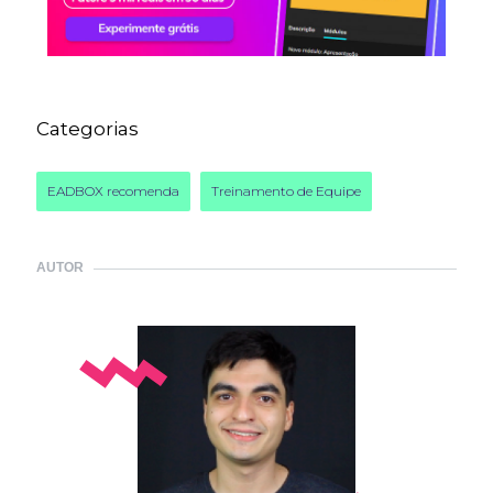
Categorias
EADBOX recomenda
Treinamento de Equipe
AUTOR