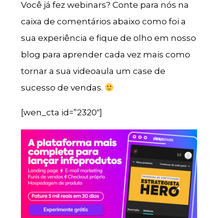
Você já fez webinars? Conte para nós na
caixa de comentários abaixo como foi a
sua experiência e fique de olho em nosso
blog para aprender cada vez mais como
tornar a sua videoaula um case de
sucesso de vendas.
[wen_cta id=”2320″]