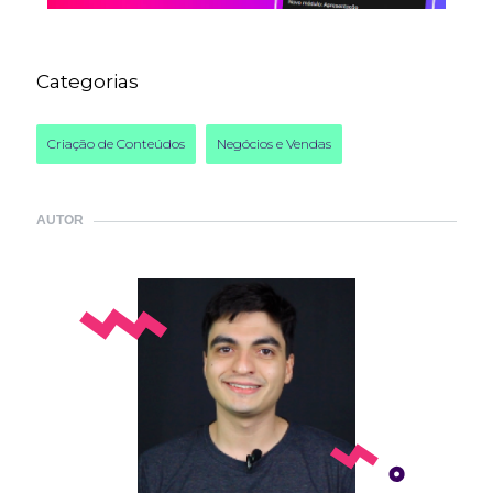
Categorias
Criação de Conteúdos
Negócios e Vendas
AUTOR