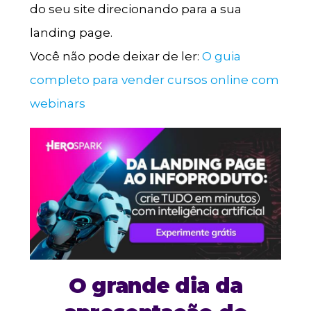
do seu site direcionando para a sua
landing page.
Você não pode deixar de ler:
O guia
completo para vender cursos online com
webinars
O grande dia da