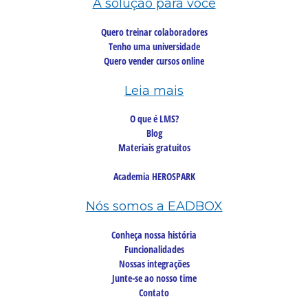
A solução para você
Quero treinar colaboradores
Tenho uma universidade
Quero vender cursos online
Leia mais
O que é LMS?
Blog
Materiais gratuitos
Academia HEROSPARK
Nós somos a EADBOX
Conheça nossa história
Funcionalidades
Nossas integrações
Junte-se ao nosso time
Contato