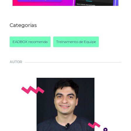
Categorias
EADBOX recomenda
Treinamento de Equipe
AUTOR