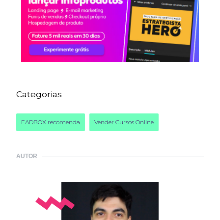
Categorias
EADBOX recomenda
Vender Cursos Online
AUTOR