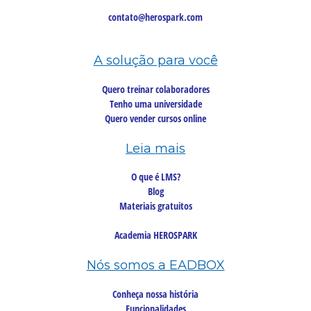
contato@herospark.com
A solução para você
Quero treinar colaboradores
Tenho uma universidade
Quero vender cursos online
Leia mais
O que é LMS?
Blog
Materiais gratuitos
Academia HEROSPARK
Nós somos a EADBOX
Conheça nossa história
Funcionalidades