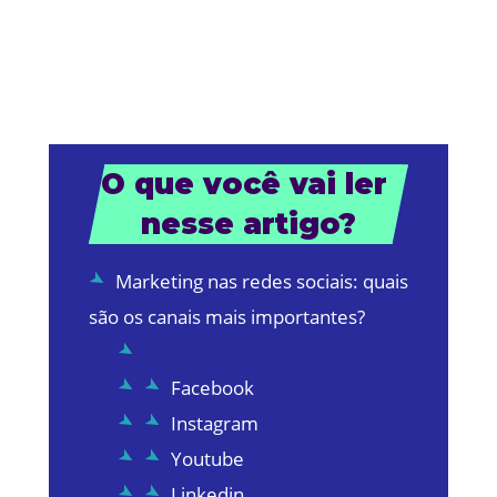
O que você vai ler 
nesse artigo?
Marketing nas redes sociais: quais
são os canais mais importantes?
Facebook
Instagram
Youtube
Linkedin