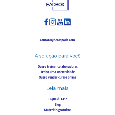
contato@herospark.com
A solução para você
Quero treinar colaboradores
Tenho uma universidade
Quero vender cursos online
Leia mais
O que é LMS?
Blog
Materiais gratuitos