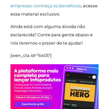
empresas: conheça os benefícios
, acesse
esse material exclusivo.
Ainda está com alguma dúvida não
esclarecida? Conte para gente abaixo e
nós teremos o prazer de te ajudar!
[wen_cta id=”6405″]