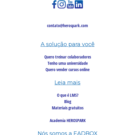
contato@herospark.com
A solução para você
Quero treinar colaboradores
Tenho uma universidade
Quero vender cursos online
Leia mais
O que é LMS?
Blog
Materiais gratuitos
Academia HEROSPARK
Nós somos a EADBOX