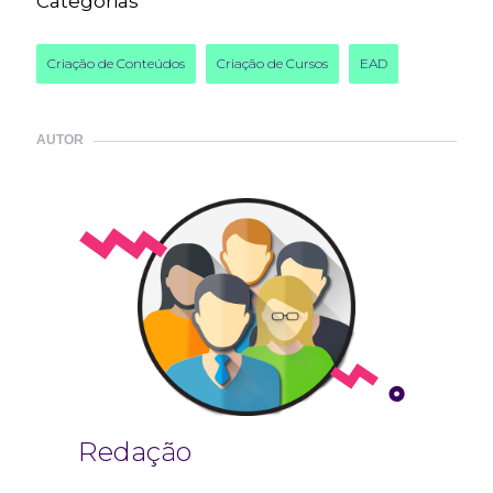
Categorias
Criação de Conteúdos
Criação de Cursos
EAD
AUTOR
Redação