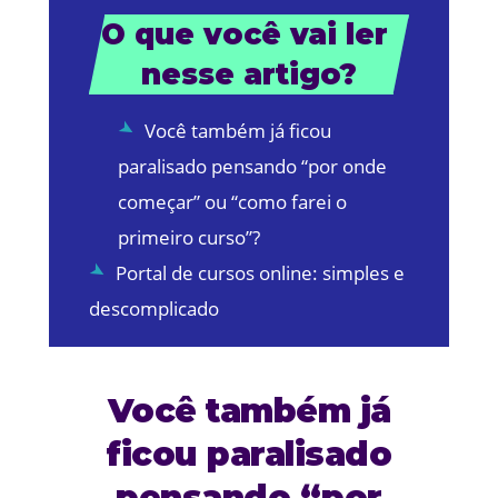
O que você vai ler 
nesse artigo?
Você também já ficou
paralisado pensando “por onde
começar” ou “como farei o
primeiro curso”?
Portal de cursos online: simples e
descomplicado
Você também já
ficou paralisado
pensando “por